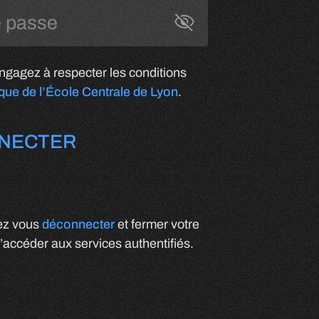
Toggle Password
gagez à respecter les conditions
ique de l’École Centrale de Lyon
.
NECTER
lez vous
déconnecter
et fermer votre
’accéder aux services authentifiés.