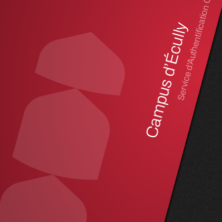
Service d’Authentification Central
Campus d’Écully