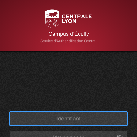
Campus d’Écully
Service d’Authentification Central
Toggle P