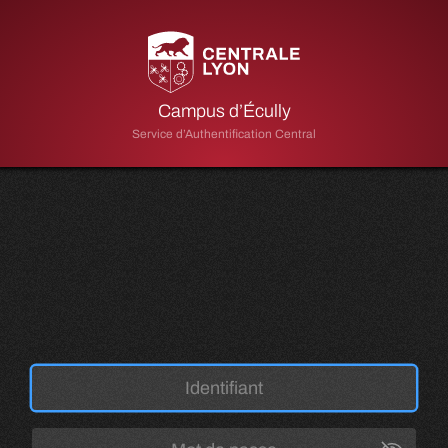
Campus d’Écully
Service d’Authentification Central
Toggle P