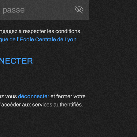
Toggle Password
gagez à respecter les conditions
ique de l’École Centrale de Lyon
.
NECTER
lez vous
déconnecter
et fermer votre
’accéder aux services authentifiés.